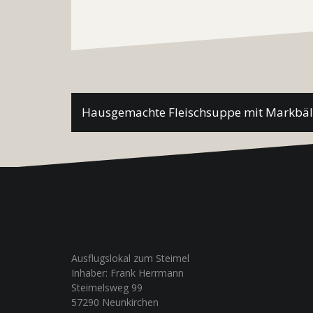
Beitragsnavigation
Hausgemachte Fleischsuppe mit Markbäl
Ausflugslokal zum Steimel
Inhaber: Frank Herrmann
Steimelsweg 99
57290 Neunkirchen