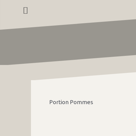
Zum
Inhalt
springen
Portion Pommes