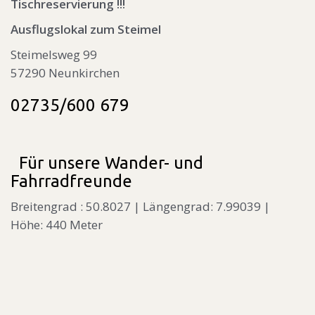
Tischreservierung !!!
Ausflugslokal zum Steimel
Steimelsweg 99
57290 Neunkirchen
02735/600 679
Für unsere Wander- und
Fahrradfreunde
Breitengrad : 50.8027 | Längengrad: 7.99039 |
Höhe: 440 Meter