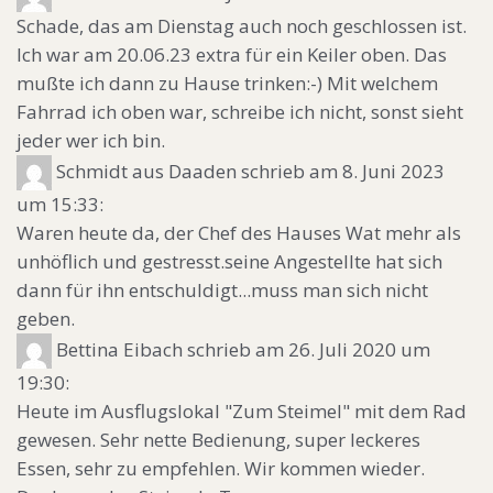
Schade, das am Dienstag auch noch geschlossen ist.
Ich war am 20.06.23 extra für ein Keiler oben. Das
mußte ich dann zu Hause trinken:-) Mit welchem
Fahrrad ich oben war, schreibe ich nicht, sonst sieht
jeder wer ich bin.
Schmidt
aus Daaden
schrieb am 8. Juni 2023
um 15:33
:
Waren heute da, der Chef des Hauses Wat mehr als
unhöflich und gestresst.seine Angestellte hat sich
dann für ihn entschuldigt...muss man sich nicht
geben.
Bettina Eibach
schrieb am 26. Juli 2020
um
19:30
:
Heute im Ausflugslokal "Zum Steimel" mit dem Rad
gewesen. Sehr nette Bedienung, super leckeres
Essen, sehr zu empfehlen. Wir kommen wieder.