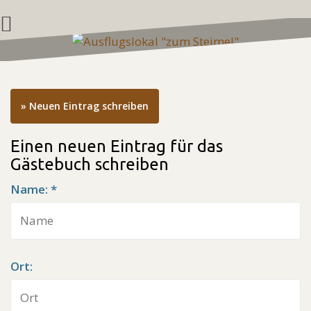
Zum
Inhalt
springen
Einen neuen Eintrag für das
Gästebuch schreiben
Name: *
Ort: