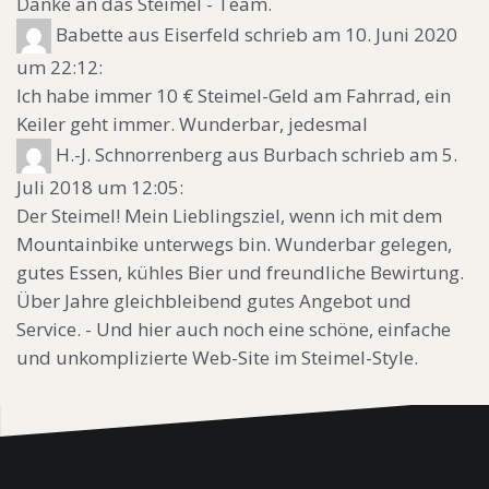
Danke an das Steimel - Team.
Babette
aus Eiserfeld
schrieb am 10. Juni 2020
um 22:12
:
Ich habe immer 10 € Steimel-Geld am Fahrrad, ein
Keiler geht immer. Wunderbar, jedesmal
H.-J. Schnorrenberg
aus Burbach
schrieb am 5.
Juli 2018
um 12:05
:
Der Steimel! Mein Lieblingsziel, wenn ich mit dem
Mountainbike unterwegs bin. Wunderbar gelegen,
gutes Essen, kühles Bier und freundliche Bewirtung.
Über Jahre gleichbleibend gutes Angebot und
Service. - Und hier auch noch eine schöne, einfache
und unkomplizierte Web-Site im Steimel-Style.