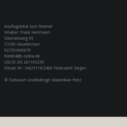
Ausflugslokal zum Steimel
Inhaber: Frank Herrmann
Steimelsweg 99
57290 Neunkirchen
02735/600679
fredi04@t-online.de
USt.ID DE 261163236
Steuer Nr.: 342/5119/2460 Finanzamt Siegen
© Farbraum Grafikdesign Maximilian Pietz