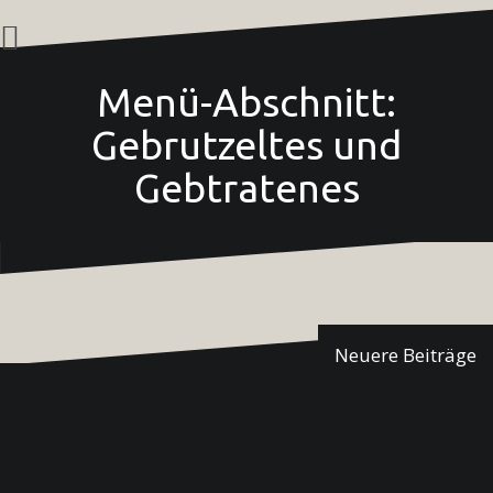
Zum
Inhalt
springen
Menü-Abschnitt:
Gebrutzeltes und
Gebtratenes
Beitragsnavigation
Neuere Beiträge