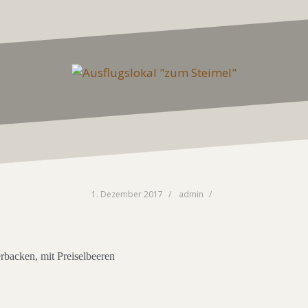
1. Dezember 2017
admin
rbacken, mit Preiselbeeren