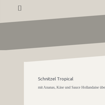
Zum
Inhalt
springen
Schnitzel Tropical
mit Ananas, Käse und Sauce Hollandaise übe