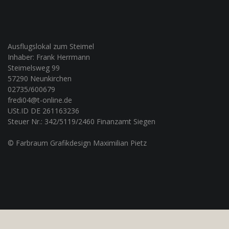
Ausflugslokal zum Steimel
Inhaber: Frank Herrmann
Steimelsweg 99
57290 Neunkirchen
02735/600679
fredi04@t-online.de
USt.ID DE 261163236
Steuer Nr.: 342/5119/2460 Finanzamt Siegen
© Farbraum Grafikdesign Maximilian Pietz