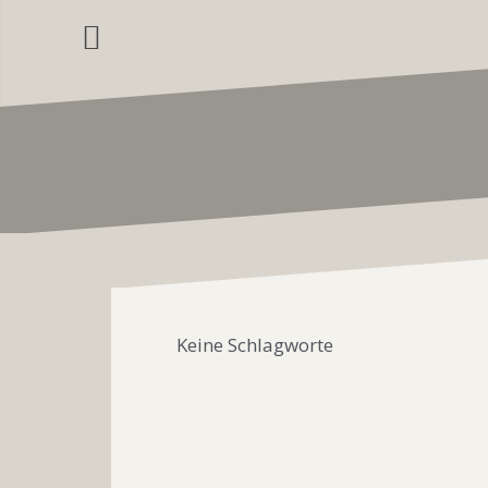
Zum
Inhalt
springen
Keine Schlagworte